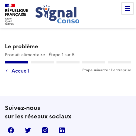
RÉPUBLIQUE
FRANÇAISE
Le problème
Produit alimentaire
-
Étape
1
sur
5
Accueil
Étape suivante :
L'entreprise
Suivez-nous
sur les réseaux sociaux
facebook
twitter
instagram
linkedin